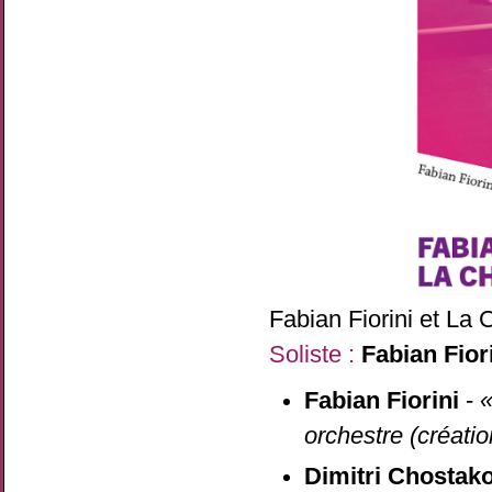
Fabian Fiorini et La
Soliste :
Fabian Fior
Fabian Fiorini
-
«
orchestre (créatio
Dimitri Chostako