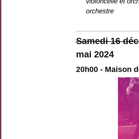
violoncelle et orc
orchestre
Samedi 16 dé
mai 2024
20h00 - Maison d