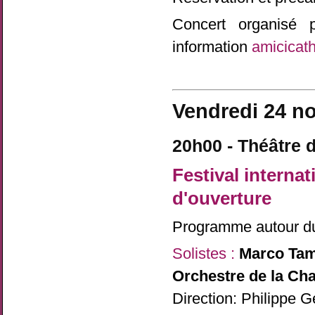
Concert organisé 
information
amicicat
Vendredi 24 n
20h00 - Théâtre d
Festival internat
d'ouverture
Programme autour 
Solistes :
Marco Ta
Orchestre de la Cha
Direction: Philippe G