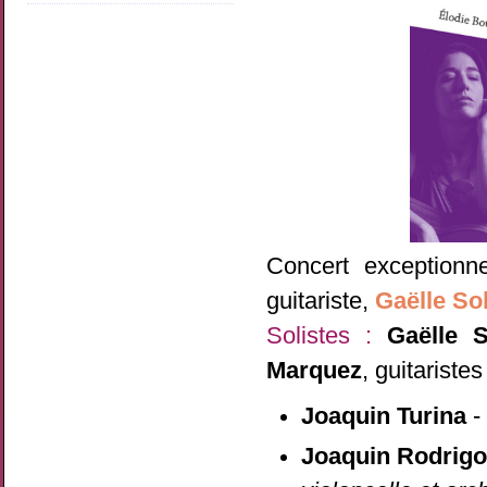
Concert exception
guitariste,
Gaëlle Sol
Solistes :
Gaëlle S
Marquez
, guitaristes
Joaquin Turina
Joaquin Rodrig