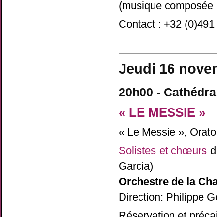
(musique composée s
Contact : +32 (0)491
Jeudi 16 nove
20h00 - Cathédra
« LE MESSIE »
« Le Messie », Orato
Solistes et chœurs
d
Garcia)
Orchestre de la Cha
Direction: Philippe G
Réservation et précai