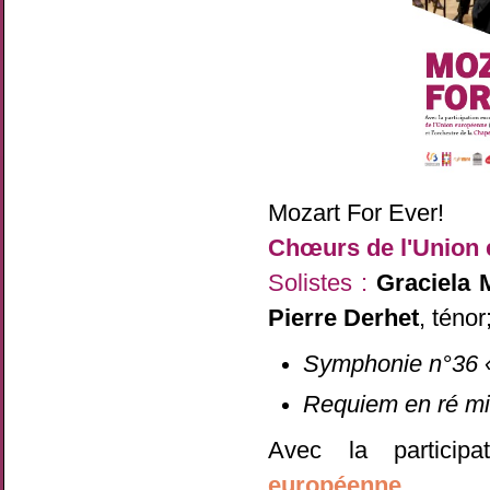
Mozart For Ever!
Chœurs de l'Union
Solistes :
Graciela 
Pierre Derhet
, ténor
Symphonie n°36 «
Requiem en ré min
Avec la particip
européenne
.