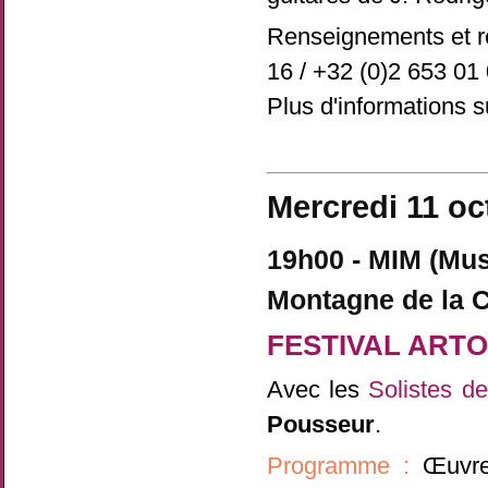
Renseignements et ré
16 / +32 (0)2 653 01
Plus d'informations s
Mercredi 11 oc
19h00 - MIM (Mu
Montagne de la C
FESTIVAL ART
Avec les
Solistes d
Pousseur
.
Programme :
Œuvres