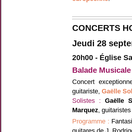
CONCERTS H
Jeudi 28 sept
20h00 - Église Sa
Balade Musicale
Concert exception
guitariste,
Gaëlle Sol
Solistes :
Gaëlle S
Marquez
, guitaristes
Programme :
Fantasi
guitares de J. Rodrig