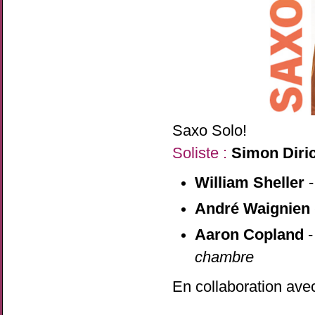
Saxo Solo!
Soliste :
Simon Diri
William Sheller
André Waignien
Aaron Copland
chambre
En collaboration ave