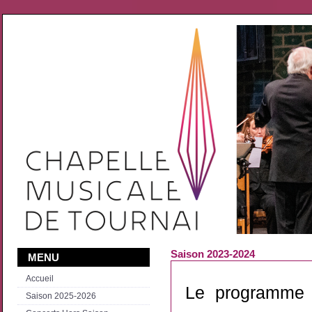
Saison 2023-2024
MENU
Accueil
Le programme 
Saison 2025-2026