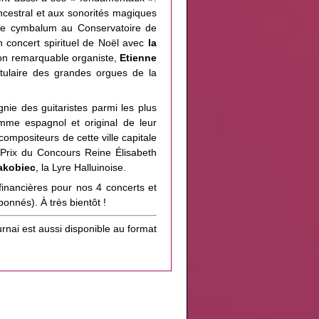
cestral et aux sonorités magiques
de cymbalum au Conservatoire de
Un concert spirituel de Noël avec
la
son remarquable organiste,
Etienne
tulaire des grandes orgues de la
ie des guitaristes parmi les plus
me espagnol et original de leur
compositeurs de cette ville capitale
Prix du Concours Reine Élisabeth
akobiec
, la Lyre Halluinoise.
financières pour nos 4 concerts et
onnés). À très bientôt !
nai est aussi disponible au format