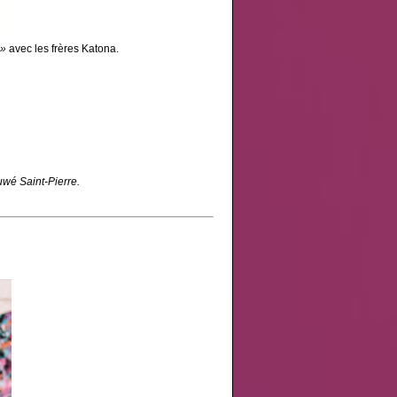
 »
avec les frères Katona.
wé Saint-Pierre.