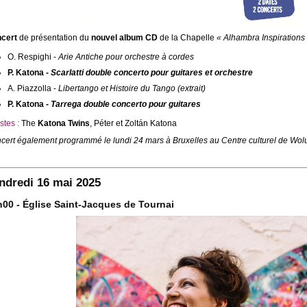
cert
de présentation du
nouvel album CD
de la Chapelle
« Alhambra Inspirations
O. Respighi -
Arie Antiche pour orchestre à cordes
P. Katona -
Scarlatti double concerto pour guitares et orchestre
A. Piazzolla -
Libertango et Histoire du Tango (extrait)
P. Katona -
Tarrega double concerto pour guitares
stes :
The
Katona Twins
, Péter et Zoltán Katona
cert également programmé le lundi 24 mars à Bruxelles au Centre culturel de Wolu
ndredi 16 mai 2025
h00 - Église Saint-Jacques de Tournai