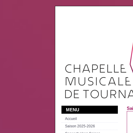
Sa
MENU
Accueil
Saison 2025-2026