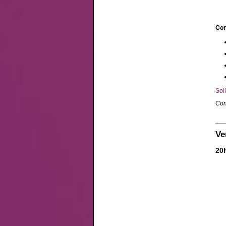
Con
Soli
Con
Ve
20