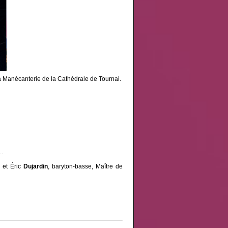
 la Manécanterie de la Cathédrale de Tournai.
..
e et Éric
Dujardin
, baryton-basse, Maître de