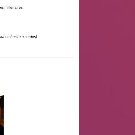
is millénaires.
our orchestre à cordes)