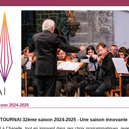
ison 2024-2025
TOURNAI 32ème saison 2024-2025 - Une saison innovante et
La Chapelle, tout en innovant dans ses choix programmatiques, revi