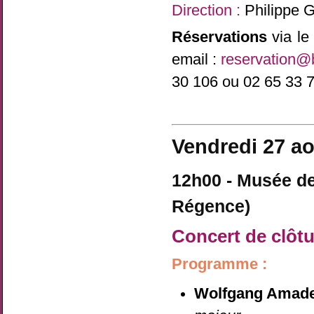
Direction :
Philippe G
Réservations
via l
email :
reservation@
30 106 ou 02 65 33 
Vendredi 27 ao
12h00 - Musée de
Régence)
Concert de clôt
Programme :
Wolfgang Amade