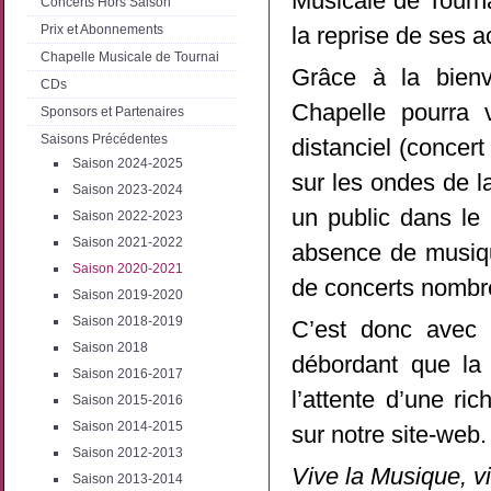
Musicale de Tourn
Concerts Hors Saison
Prix et Abonnements
la reprise de ses ac
Chapelle Musicale de Tournai
Grâce à la bienv
CDs
Chapelle pourra
Sponsors et Partenaires
Saisons Précédentes
distanciel (concert
Saison 2024-2025
sur les ondes de l
Saison 2023-2024
un public dans le
Saison 2022-2023
Saison 2021-2022
absence de musique
Saison 2020-2021
de concerts nombr
Saison 2019-2020
Saison 2018-2019
C’est donc avec 
Saison 2018
débordant que la
Saison 2016-2017
l’attente d’une ri
Saison 2015-2016
Saison 2014-2015
sur notre site-web.
Saison 2012-2013
Vive la Musique, vi
Saison 2013-2014