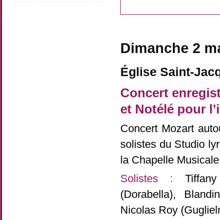
Dimanche 2 ma
Église Saint-Jac
Concert enregist
et Notélé pour l
Concert Mozart aut
solistes du Studio l
la Chapelle Musical
Solistes :
Tiffany 
(Dorabella), Bland
Nicolas Roy (Guglie