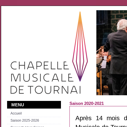
Saison 2020-2021
MENU
Accueil
Après 14 mois d'
Saison 2025-2026