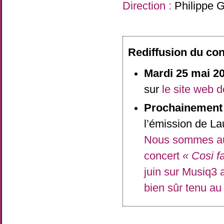
Direction :
Philippe G
Rediffusion du con
Mardi 25 mai 2
sur
le site web 
Prochainement
l’émission de L
Nous sommes au 
concert
« Cosi fa
juin sur Musiq3 a
bien sûr tenu au