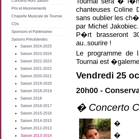
Tournai sera � l�
Concerts Hors Saison
chanteuses Coline D
Prix et Abonnements
Chapelle Musicale de Tournai
sans oublier
les ch�
CDs
par Michel Jakobie
Sponsors et Partenaires
P�rt brasseront 
Saisons Précédentes
au..sourire !
Saison 2024-2025
Le programme de l
Saison 2023-2024
Tournai est �galemen
Saison 2022-2023
Saison 2021-2022
Vendredi 25 o
Saison 2020-2021
Saison 2019-2020
20h00 - Conserva
Saison 2018-2019
Saison 2018
� Concerto C
Saison 2016-2017
Saison 2015-2016
Saison 2014-2015
�
Saison 2012-2013
�
Saison 2013-2014