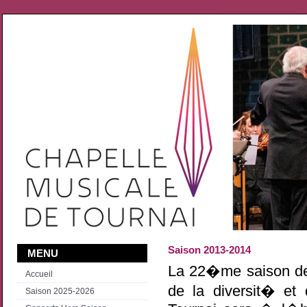
Saison 2013-2014
MENU
La 22�me saison des
Accueil
de la diversit� et
Saison 2025-2026